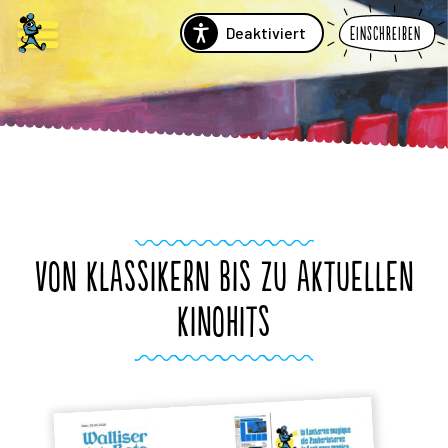
Deaktiviert
Einschreiben
VON KLASSIKERN BIS ZU AKTUELLEN
KINOHITS