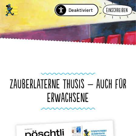
Deaktiviert
Einschreiben
ZAUBERLATERNE THUSIS – AUCH FÜR
ERWACHSENE