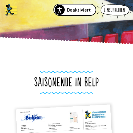
Deaktiviert
Einschreiben
SAISONENDE IN BELP