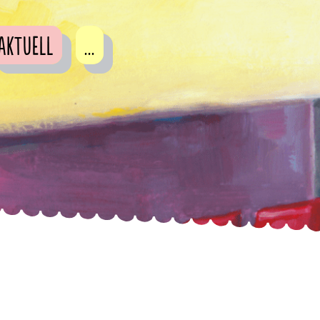
Aktuell
...