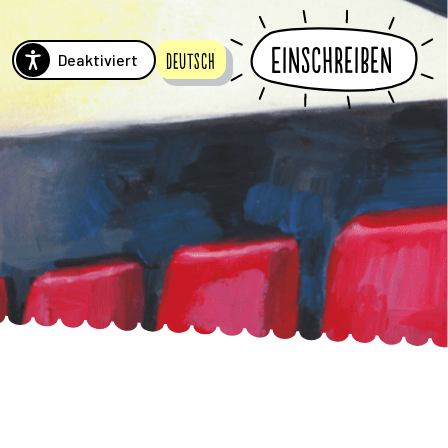
Einschreiben
Deaktiviert
Deutsch