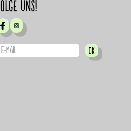
Folge uns!
OK