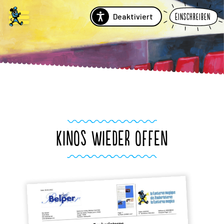
Deaktiviert
Einschreiben
KINOS WIEDER OFFEN