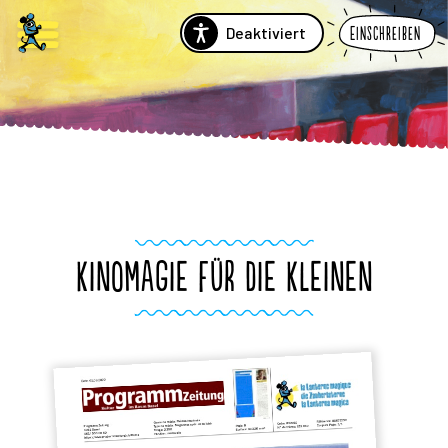
Deaktiviert
Einschreiben
KINOMAGIE FÜR DIE KLEINEN