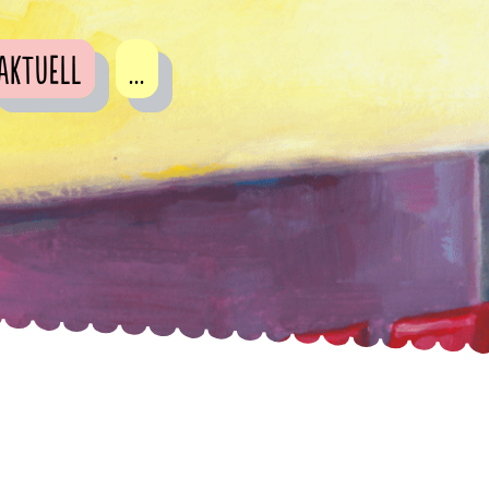
Aktuell
...