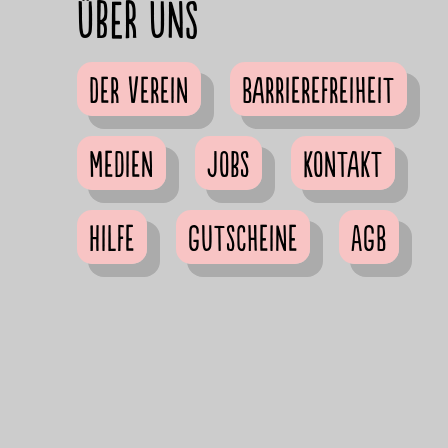
Über uns
Der Verein
Barrierefreiheit
Medien
Jobs
Kontakt
Hilfe
Gutscheine
AGB