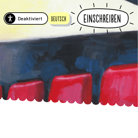
Einschreiben
Deaktiviert
Deutsch