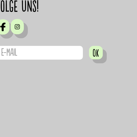
Folge uns!
OK