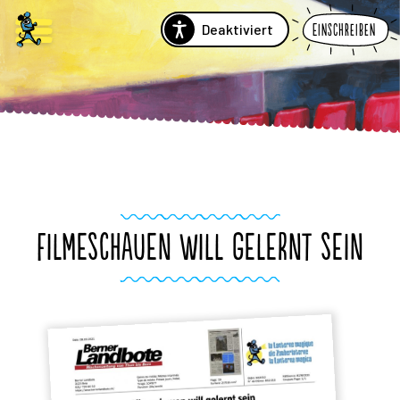
Deaktiviert
Einschreiben
FILMESCHAUEN WILL GELERNT SEIN