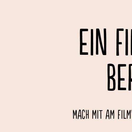
EIN F
BE
Mach mit am Film