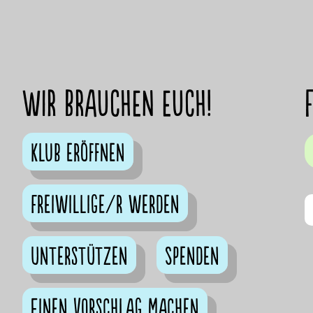
Wir brauchen euch!
Klub eröffnen
Freiwillige/r werden
Unterstützen
Spenden
Einen Vorschlag machen