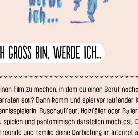
 gross bin, werde ich...
einen Film zu machen, in dem du einen Beruf nach
erraten soll? Dann komm und spiel vor laufender
nnisspielerin, Buschauffeur, Holzfäller oder Baller
u spielen und pantomimisch darstellen möchtest. D
Freunde und Familie deine Darbietung im Internet