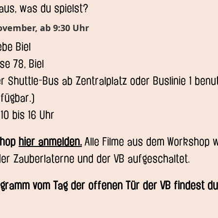
aus, was du spielst?
ovember, ab 9:30 Uhr
be Biel
e 78, Biel
er Shuttle-Bus ab Zentralplatz oder Buslinie 1 benu
fügbar.)
10 bis 16 Uhr
shop
hier anmelden.
Alle Filme aus dem Workshop 
der Zauberlaterne und der VB aufgeschaltet.
gramm vom Tag der offenen Tür der VB findest d