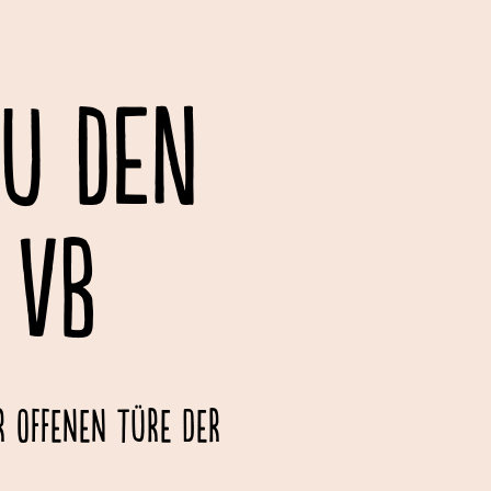
ZU DEN
 VB
 offenen Türe der