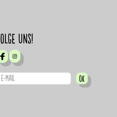
Folge uns!
OK