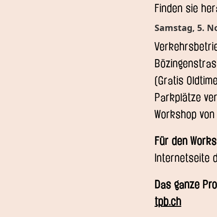
Finden sie her
Samstag, 5. N
Verkehrsbetrie
Bözingenstrass
(Gratis Oldtim
Parkplätze ver
Workshop von 
Für den Work
Internetseite 
Das ganze Pro
tpb.ch