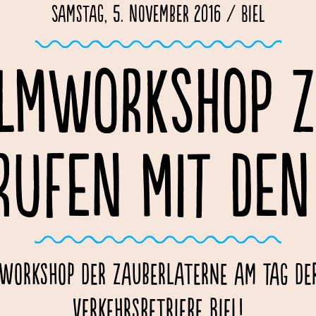
Samstag, 5. November 2016 / Biel
ILMWORKSHOP 
RUFEN MIT DEN
workshop der Zauberlaterne am Tag der
Verkehrsbetriebe Biel!