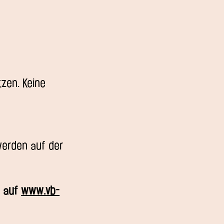
tzen. Keine
werden auf der
u auf
www.vb-