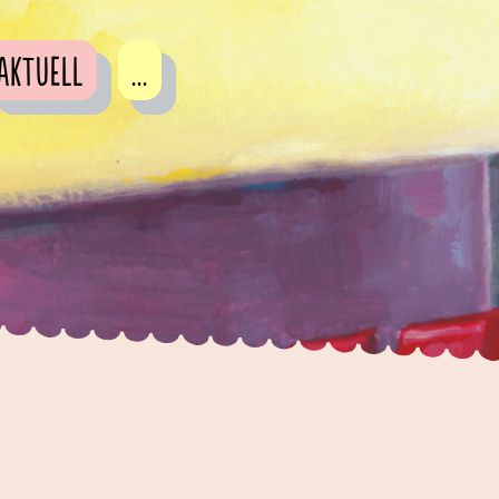
Aktuell
...