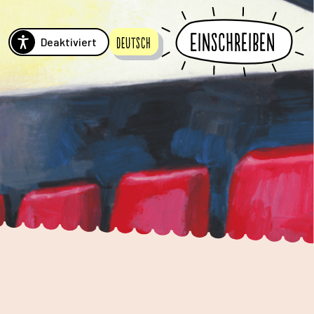
Einschreiben
Deaktiviert
Deutsch