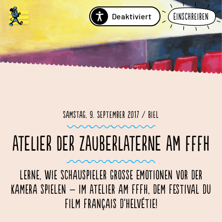
Deaktiviert
Einschreiben
Samstag, 9. September 2017 / Biel
ATELIER DER ZAUBERLATERNE AM FFFH
Lerne, wie Schauspieler grosse Emotionen vor der
Kamera spielen – im Atelier am FFFH, dem Festival du
Film Français d’Helvétie!