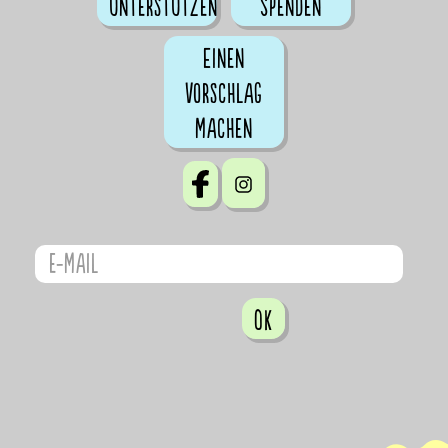
Unterstützen
Spenden
Einen
Vorschlag
machen
OK