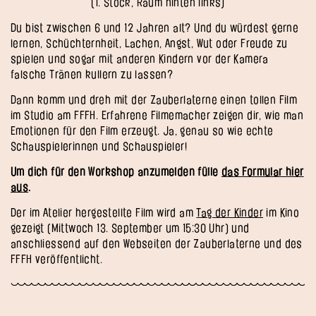
(1. Stock, Raum hinten links)
Du bist zwischen 6 und 12 Jahren alt? Und du würdest gerne
lernen, Schüchternheit, Lachen, Angst, Wut oder Freude zu
spielen und sogar mit anderen Kindern vor der Kamera
falsche Tränen kullern zu lassen?
Dann komm und dreh mit der Zauberlaterne einen tollen Film
im Studio am FFFH. Erfahrene Filmemacher zeigen dir, wie man
Emotionen für den Film erzeugt. Ja, genau so wie echte
Schauspielerinnen und Schauspieler!
Um dich für den Workshop anzumelden fülle
das Formular hier
aus
.
Der im Atelier hergestellte Film wird am
Tag der Kinder
im Kino
gezeigt (Mittwoch 13. September um 15:30 Uhr) und
anschliessend auf den Webseiten der Zauberlaterne und des
FFFH veröffentlicht.