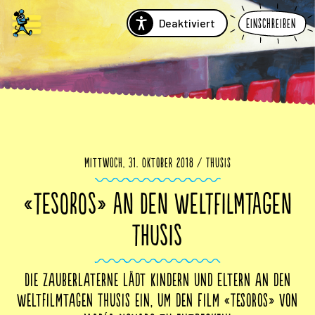
Deaktiviert
Einschreiben
Mittwoch, 31. Oktober 2018 / Thusis
«TESOROS» AN DEN WELTFILMTAGEN
THUSIS
Die Zauberlaterne lädt Kindern und Eltern an den
Weltfilmtagen Thusis ein, um den Film «Tesoros» von