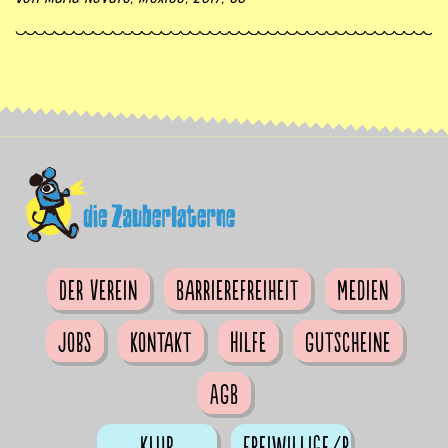
Der Verein
Barrierefreiheit
Medien
Jobs
Kontakt
Hilfe
Gutscheine
AGB
Klub
Freiwillige/r