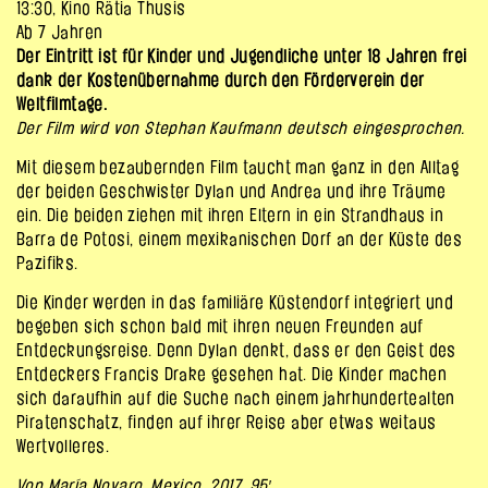
13:30, Kino Rätia Thusis
Ab 7 Jahren
Der Eintritt ist für Kinder und Jugendliche unter 18 Jahren frei
dank der Kostenübernahme durch den Förderverein der
Weltfilmtage.
Der Film wird von Stephan Kaufmann deutsch eingesprochen.
Mit diesem bezaubernden Film taucht man ganz in den Alltag
der beiden Geschwister Dylan und Andrea und ihre Träume
ein. Die beiden ziehen mit ihren Eltern in ein Strandhaus in
Barra de Potosi, einem mexikanischen Dorf an der Küste des
Pazifiks.
Die Kinder werden in das familiäre Küstendorf integriert und
begeben sich schon bald mit ihren neuen Freunden auf
Entdeckungsreise. Denn Dylan denkt, dass er den Geist des
Entdeckers Francis Drake gesehen hat. Die Kinder machen
sich daraufhin auf die Suche nach einem jahrhundertealten
Piratenschatz, finden auf ihrer Reise aber etwas weitaus
Wertvolleres.
Von María Novaro, Mexico, 2017, 95′