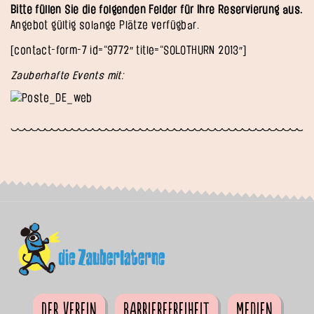
Bitte füllen Sie die folgenden Felder für Ihre Reservierung aus.
Angebot gültig solange Plätze verfügbar.
[contact-form-7 id=“9772″ title=“SOLOTHURN 2013″]
Zauberhafte Events mit:
Der Verein
Barrierefreiheit
Medien