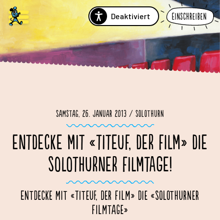
Deaktiviert
Einschreiben
Samstag, 26. Januar 2013 / Solothurn
ENTDECKE MIT «TITEUF, DER FILM» DIE
SOLOTHURNER FILMTAGE!
Entdecke mit «Titeuf, der Film» die «Solothurner
Filmtage»