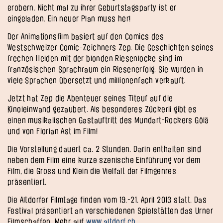
erobern. Nicht mal zu ihrer Geburtstagsparty ist er
eingeladen. Ein neuer Plan muss her!
Der Animationsfilm basiert auf den Comics des
Westschweizer Comic-Zeichners Zep. Die Geschichten seines
frechen Helden mit der blonden Riesenlocke sind im
französischen Sprachraum ein Riesenerfolg. Sie wurden in
viele Sprachen übersetzt und millionenfach verkauft.
Jetzt hat Zep die Abenteuer seines Titeuf auf die
Kinoleinwand gezaubert. Als besonderes Zückerli gibt es
einen musikalischen Gastauftritt des Mundart-Rockers Gölä
und von Florian Ast im Film!
Die Vorstellung dauert ca. 2 Stunden. Darin enthalten sind
neben dem Film eine kurze szenische Einführung vor dem
Film, die Gross und Klein die Vielfalt der Filmgenres
präsentiert.
Die Altdorfer Filmtage finden vom 19.-21. April 2013 statt. Das
Festival präsentiert an verschiedenen Spielstätten das Urner
Filmschaffen. Mehr auf
www.altdorf.ch