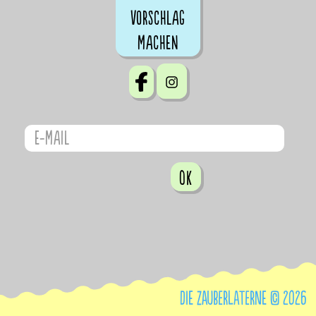
Vorschlag
machen
OK