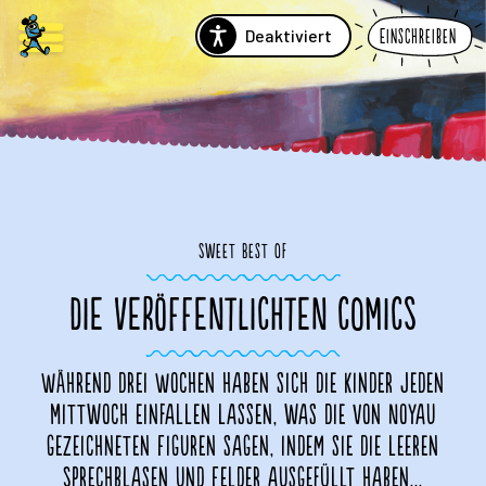
Deaktiviert
Einschreiben
Sweet Best Of
DIE VERÖFFENTLICHTEN COMICS
Während drei Wochen haben sich die Kinder jeden
Mittwoch einfallen lassen, was die von Noyau
gezeichneten Figuren sagen, indem sie die leeren
Sprechblasen und Felder ausgefüllt haben...