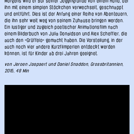
Morgens wird er auf seiner Joggingrunde von einem Hund, der
ihn mit einem simplen Stöckchen verwechselt, geschnappt
und entführt. Dies ist der Anfang einer Reihe von Abenteuern,
die ihn sehr weit weg von seinem Zuhause bringen werden.
Ein lustiger und zugleich poetischer Animationsfilm nach
einem Bilderbuch von Julia Donaldson und Alex Scheffler, die
auch den «Grüffelo» gemacht haben. Die Vorstellung, in der
auch noch vier andere Kurzfilmperlen entdeckt werden
können, ist für Kinder ab drei Jahren geeignet.
von Jeroen Jaspaert und Daniel Snaddon, Grossbritannien,
2015, 48 Min