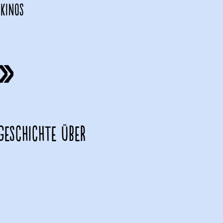
 Kinos
»
Geschichte über