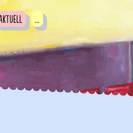
Aktuell
...