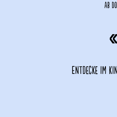
Ab Do
Entdecke im Ki