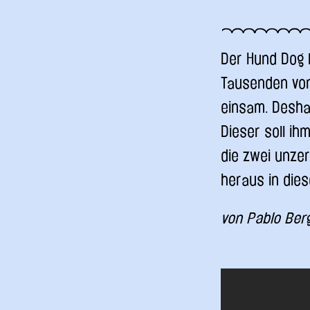
Der Hund Dog 
Tausenden von 
einsam. Deshal
Dieser soll ih
die zwei unzer
heraus in die
von Pablo Berg