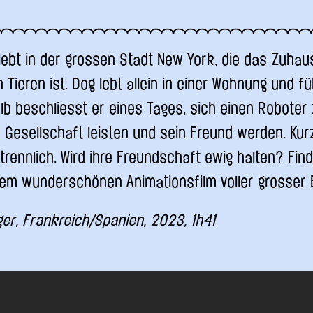
lebt in der grossen Stadt New York, die das Zuhau
Tieren ist. Dog lebt allein in einer Wohnung und fü
b beschliesst er eines Tages, sich einen Roboter
m Gesellschaft leisten und sein Freund werden. Kur
trennlich. Wird ihre Freundschaft ewig halten? Fin
sem wunderschönen Animationsfilm voller grosse
er, Frankreich/Spanien, 2023, 1h41