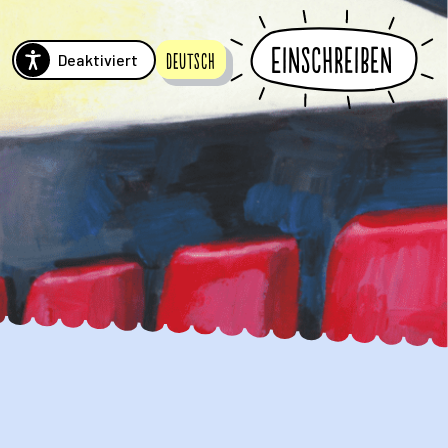
Einschreiben
Deaktiviert
Deutsch