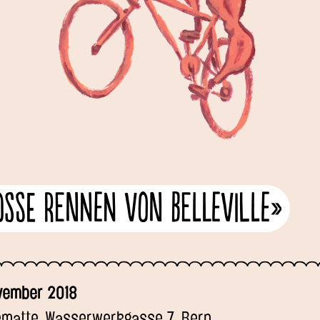
osse Rennen von Belleville»
ovember 2018
nématte, Wasserwerkgasse 7, Bern