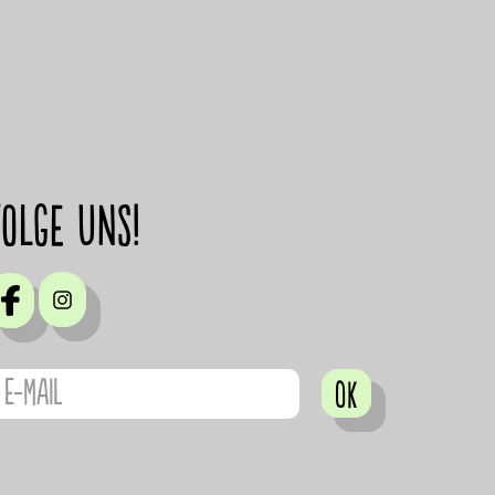
Folge uns!
OK