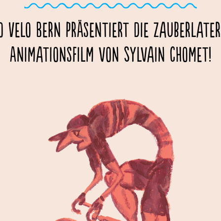
o Velo Bern präsentiert die Zauberlate
Animationsfilm von Sylvain Chomet!