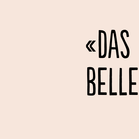
«DAS
BELLE