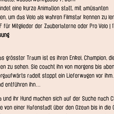
indet eine kurze Animation statt, mit amüsanten
en, um das Velo als wahren Filmstar kennen zu le
CHF für Mitglieder der Zauberlaterne oder Pro Velo | 
sung
 grösster Traum ist es ihren Enkel, Champion, di
en zu sehen. Sie coacht ihn von morgens bis abe
ergaufwärts radelt stoppt ein Lieferwagen vor ihm
nd entführen ihn…
und ihr Hund machen sich auf der Suche nach C
ie von einer Hafenstadt über den Ozean bis in die