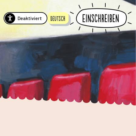
Einschreiben
Deaktiviert
Deutsch