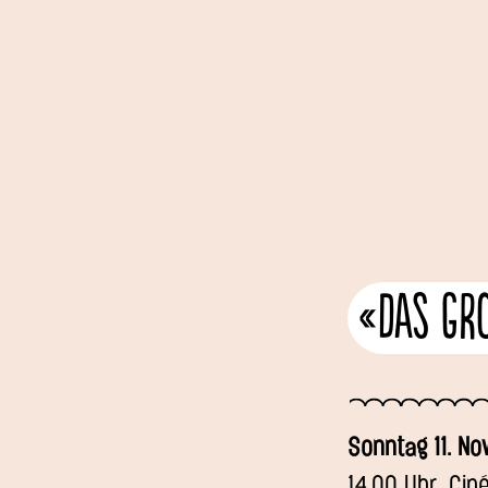
«Das Gr
Sonntag 11. N
14.00 Uhr, Ci