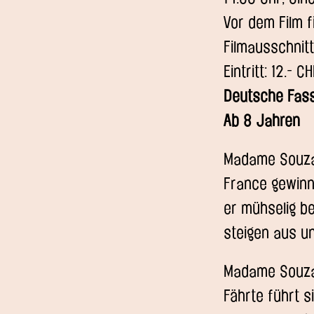
Vor dem Film f
Filmausschnitt
Eintritt: 12.- 
Deutsche Fas
Ab 8 Jahren
Madame Souzas
France gewinn
er mühselig b
steigen aus u
Madame Souza 
Fährte führt s