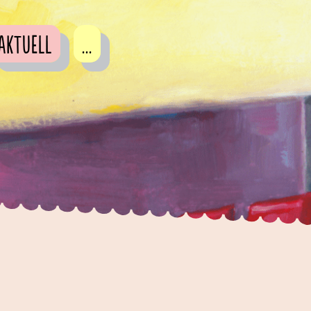
Aktuell
...