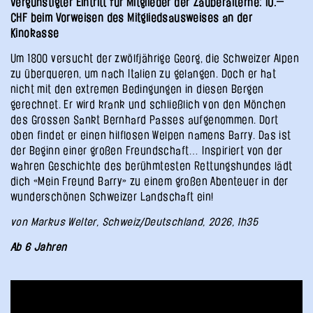
Vergünstigter Eintritt für Mitglieder der Zauberalterne: 10.—
CHF beim Vorweisen des Mitgliedsausweises an der
Kinokasse
Um 1800 versucht der zwölfjährige Georg, die Schweizer Alpen
zu überqueren, um nach Italien zu gelangen. Doch er hat
nicht mit den extremen Bedingungen in diesen Bergen
gerechnet. Er wird krank und schließlich von den Mönchen
des Grossen Sankt Bernhard Passes aufgenommen. Dort
oben findet er einen hilflosen Welpen namens Barry. Das ist
der Beginn einer großen Freundschaft… Inspiriert von der
wahren Geschichte des berühmtesten Rettungshundes lädt
dich «Mein Freund Barry» zu einem großen Abenteuer in der
wunderschönen Schweizer Landschaft ein!
von Markus Welter, Schweiz/Deutschland, 2026, 1h35
Ab 6 Jahren