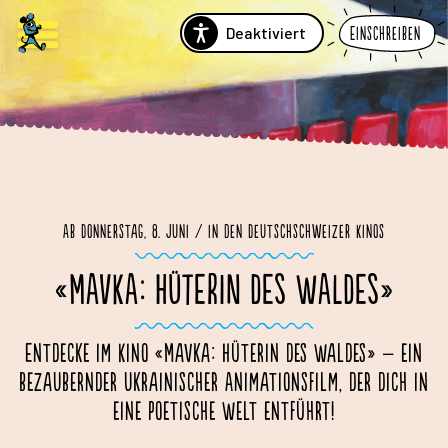
Deaktiviert
Einschreiben
Ab Donnerstag, 8. Juni / in den Deutschschweizer Kinos
«MAVKA: HÜTERIN DES WALDES»
Entdecke im Kino «Mavka: Hüterin des Waldes» – ein
bezaubernder ukrainischer Animationsfilm, der dich in
eine poetische Welt entführt!