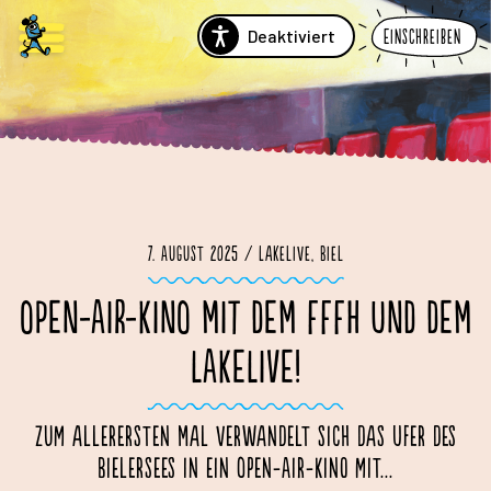
Deaktiviert
Einschreiben
7. August 2025 / Lakelive, Biel
OPEN-AIR-KINO MIT DEM FFFH UND DEM
LAKELIVE!
Zum allerersten Mal verwandelt sich das Ufer des
Bielersees in ein Open-Air-Kino mit...