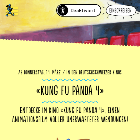
Deaktiviert
Einschreiben
Ab Donnerstag, 14. März / in den Deutschschweizer Kinos
«KUNG FU PANDA 4»
Entdecke im Kino «Kung Fu Panda 4», einen
Animationsfilm voller unerwarteter Wendungen!