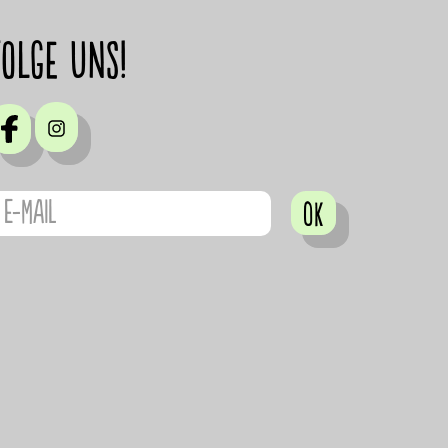
Folge uns!
OK