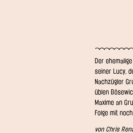
Der ehemalige
seiner Lucy, d
Nachzügler Gr
üblen Bösewicht
Maxime an Gru
Folge mit noch
von Chris Ren