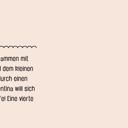
usammen mit
d dem kleinen
durch einen
ntina will sich
! Eine vierte