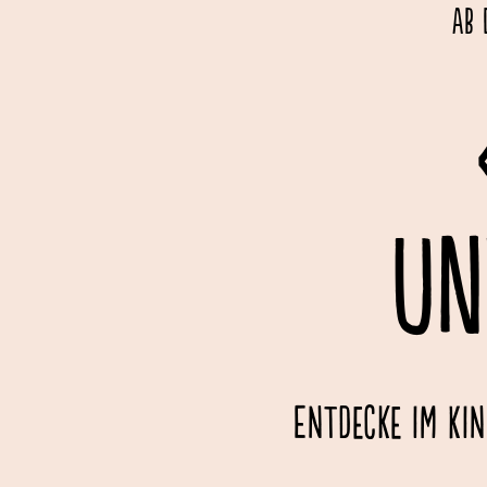
Ab 
UN
Entdecke im Kin