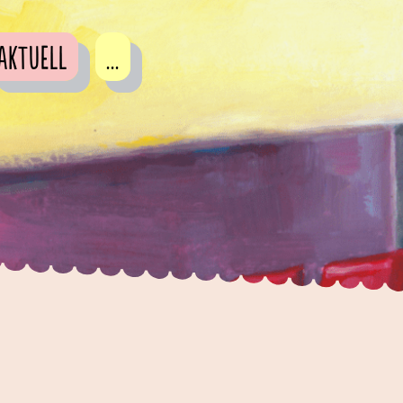
Aktuell
...