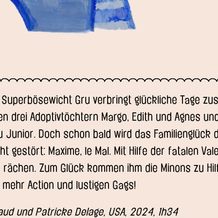
 Superbösewicht Gru verbringt glückliche Tage z
en drei Adoptivtöchtern Margo, Edith und Agnes un
u Junior. Doch schon bald wird das Familienglück 
 gestört: Maxime, le Mal. Mit Hilfe der fatalen Vale
 rächen. Zum Glück kommen ihm die Minons zu Hilfe
 mehr Action und lustigen Gags!
aud und Patricke Delage, USA, 2024, 1h34