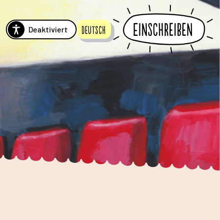
Einschreiben
Deaktiviert
Deutsch