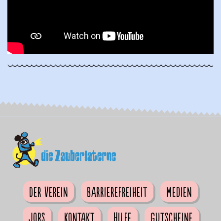
Der Verein
Barrierefreiheit
Medien
Jobs
Kontakt
Hilfe
Gutscheine