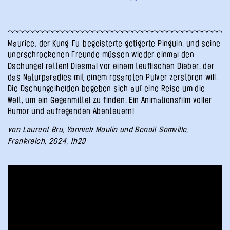
Maurice, der Kung-Fu-begeisterte getigerte Pinguin, und seine
unerschrockenen Freunde müssen wieder einmal den
Dschungel retten! Diesmal vor einem teuflischen Bieber, der
das Naturparadies mit einem rosaroten Pulver zerstören will.
Die Dschungelhelden begeben sich auf eine Reise um die
Welt, um ein Gegenmittel zu finden. Ein Animationsfilm voller
Humor und aufregenden Abenteuern!
von Laurent Bru, Yannick Moulin und Benoît Somville,
Frankreich, 2024, 1h29