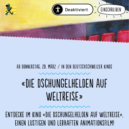
Deaktiviert
Einschreiben
Ab Donnerstag, 28. März / in den Deutschschweizer Kinos
«DIE DSCHUNGELHELDEN AUF
WELTREISE»
Entdecke im Kino «Die Dschungelhelden auf Weltreise»,
einen lustigen und lebhaften Animationsfilm!