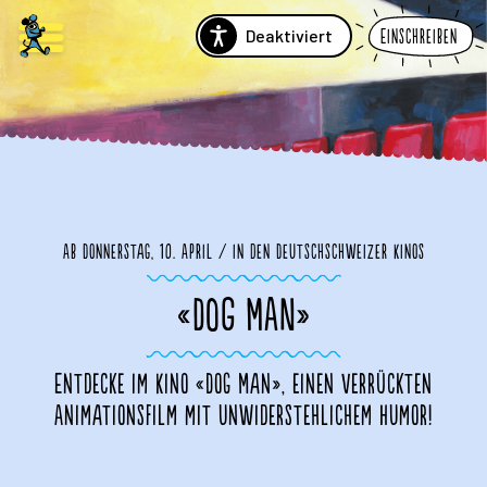
Deaktiviert
Einschreiben
Ab Donnerstag, 10. April / in den Deutschschweizer Kinos
«DOG MAN»
Entdecke im Kino «Dog Man», einen verrückten
Animationsfilm mit unwiderstehlichem Humor!