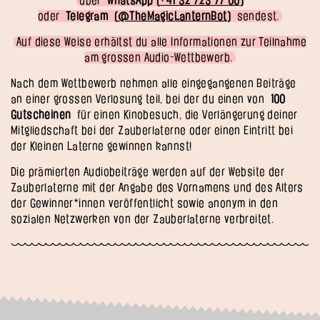
über
WhatsApp (
+41 32 723 77 00
)
oder
Telegram (
@TheMagicLanternBot
)
sendest.
Auf diese Weise erhältst du alle Informationen zur Teilnahme
am grossen Audio-Wettbewerb.
Nach dem Wettbewerb nehmen alle eingegangenen Beiträge
an einer grossen Verlosung teil, bei der du einen von
100
Gutscheinen
für einen Kinobesuch, die Verlängerung deiner
Mitgliedschaft bei der Zauberlaterne oder einen Eintritt bei
der Kleinen Laterne gewinnen kannst!
Die prämierten Audiobeiträge werden auf der Website der
Zauberlaterne mit der Angabe des Vornamens und des Alters
der Gewinner*innen veröffentlicht sowie anonym in den
sozialen Netzwerken von der Zauberlaterne verbreitet.