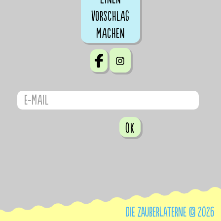
Vorschlag
machen
OK