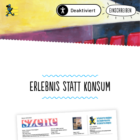
Deaktiviert
Einschreiben
ERLEBNIS STATT KONSUM