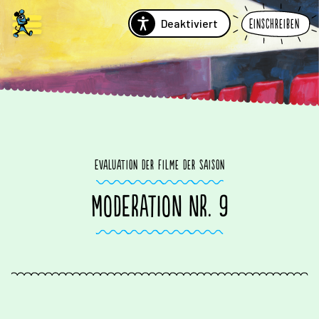
Deaktiviert
Einschreiben
Evaluation der Filme der Saison
MODERATION NR. 9