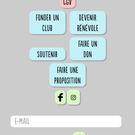
CGV
Fonder un
Devenir
club
bénévole
Faire un
Soutenir
don
Faire une
proposition