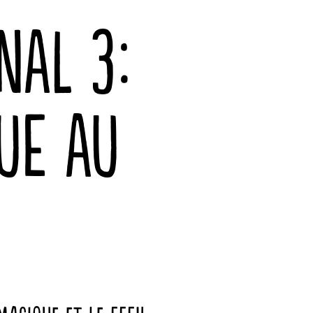
NAL 3:
UE AU