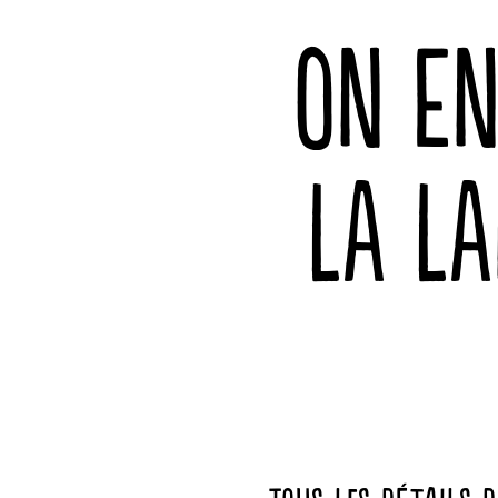
ON EN
LA L