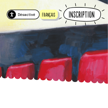
Inscription
Désactivé
Français