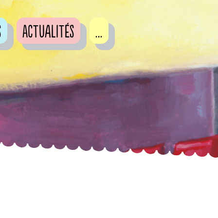
s
Actualités
...