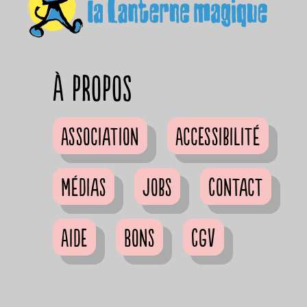
à propos
Association
Accessibilité
Médias
Jobs
Contact
Aide
Bons
CGV