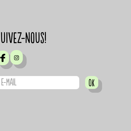
suivez-nous!
OK