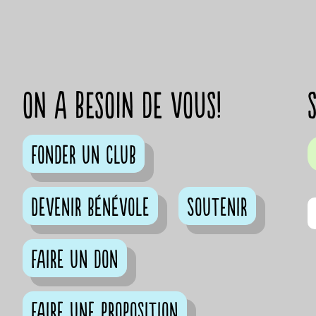
on a besoin de vous!
Fonder un club
Devenir bénévole
Soutenir
Faire un don
Faire une proposition