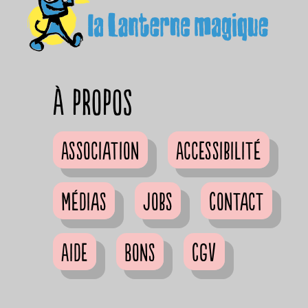
à propos
Association
Accessibilité
Médias
Jobs
Contact
Aide
Bons
CGV