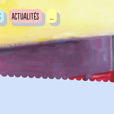
s
Actualités
...