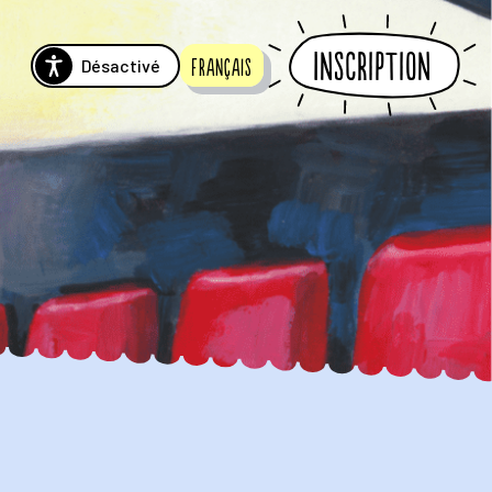
Inscription
Désactivé
Français