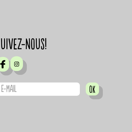
suivez-nous!
OK