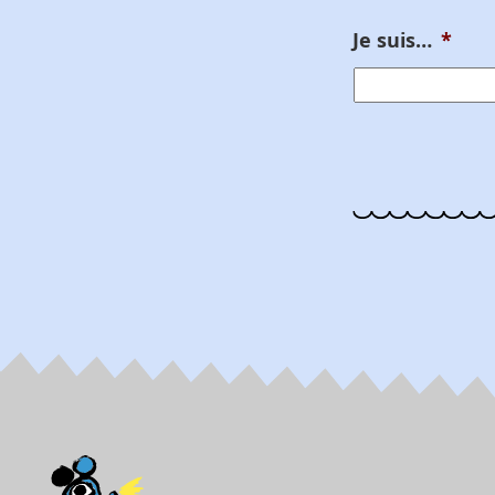
Je suis…
*