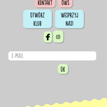
Kontakt
OWS
Otwórz
Wesprzyj
klub
nas!
OK