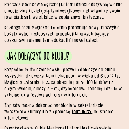
Podczas seansów Magicznej Latarni dzieci odkrywają wielkie
emocje kina i dzielą się tymi wyjątkowymi chwilami ze swoimi
równolatkami, wyrabiając w sobie zmysł krytyczny…
Każdego roku Magiczna Latarnia proponuje nowy, niezwykle
bogaty wybór najlepszych produkcji kinowych będący
doskonałym elementem edukacji filmowej dzieci.
Jak dołączyć do klubu?
Bezpłatna karta członkowska pozwala dołączyć do klubu
wszystkim dziewczynkom i chłopcom w wieku od 6 do 12 lat.
Magiczna Latarnia, licząca obecnie ponad 100 klubów na
całym świecie, cieszy się międzynarodową renomą i działa w
szkołach, na festiwalach oraz w internecie.
Zapisów można dokonać osobiście w sekretariacie
Warsztatów Kultury lub za pomocą
formularza
na stronie
internetowej.
Członkostwo w Klubie Magicznej Latarni jest całkowicie