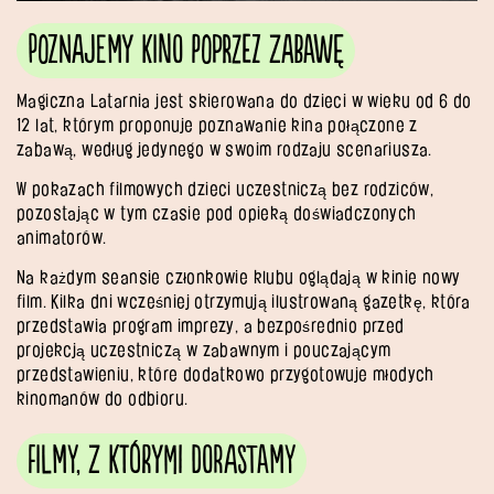
Poznajemy kino poprzez zabawę
Magiczna Latarnia jest skierowana do dzieci w wieku od 6 do
12 lat, którym proponuje poznawanie kina połączone z
zabawą, według jedynego w swoim rodzaju scenariusza.
W pokazach filmowych dzieci uczestniczą bez rodziców,
pozostając w tym czasie pod opieką doświadczonych
animatorów.
Na każdym seansie członkowie klubu oglądają w kinie nowy
film. Kilka dni wcześniej otrzymują ilustrowaną gazetkę, która
przedstawia program imprezy, a bezpośrednio przed
projekcją uczestniczą w zabawnym i pouczającym
przedstawieniu, które dodatkowo przygotowuje młodych
kinomanów do odbioru.
Filmy, z którymi dorastamy