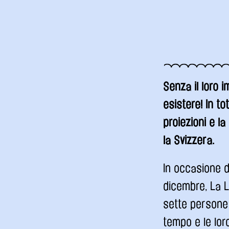
Senza il loro 
esistere! In to
proiezioni e l
la Svizzera.
In occasione d
dicembre, La L
sette persone 
tempo e le lo