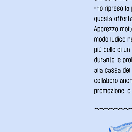
«Ho ripreso la
questa offerta
Apprezzo molto
modo ludico ne
più bello di u
durante le pro
alla cassa del 
collaboro anche
promozione, e 