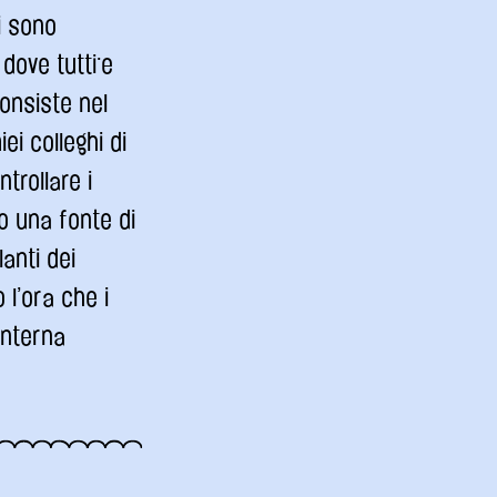
i sono
dove tutti·e
onsiste nel
ei colleghi di
trollare i
no una fonte di
anti dei
 l’ora che i
anterna