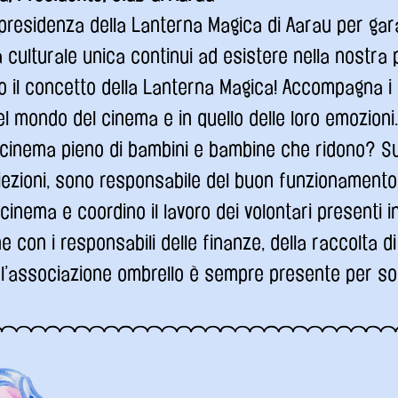
 presidenza della Lanterna Magica di Aarau per gar
 culturale unica continui ad esistere nella nostra p
 il concetto della Lanterna Magica! Accompagna i 
l mondo del cinema e in quello delle loro emozioni.
n cinema pieno di bambini e bambine che ridono? Su
iezioni, sono responsabile del buon funzionamento
cinema e coordino il lavoro dei volontari presenti in 
 con i responsabili delle finanze, della raccolta di
l’associazione ombrello è sempre presente per so