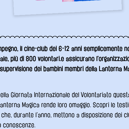
impegno, il cine-club dei 6-12 anni semplicemente 
tale, più di 800 volontari.e assicurano l’organizzazi
a supervisione dei bambini membri della Lanterna Ma
ella Giornata Internazionale del Volontariato que
anterna Magica rende loro omaggio. Scopri le test
che, durante l’anno, mettono a disposizione dei clu
ro conoscenze.