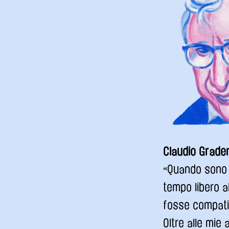
Claudio Graden
«Quando sono a
tempo libero a
fosse compati
Oltre alle mie 