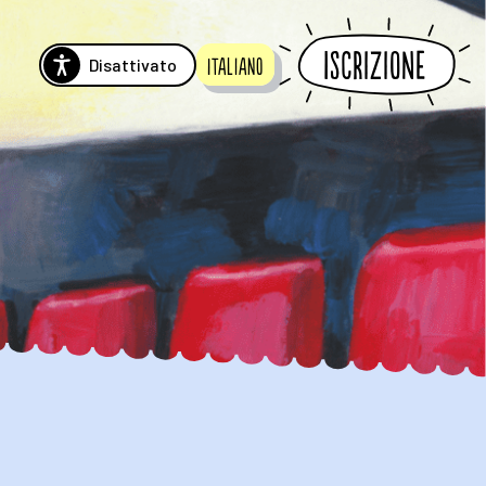
Iscrizione
Disattivato
Italiano