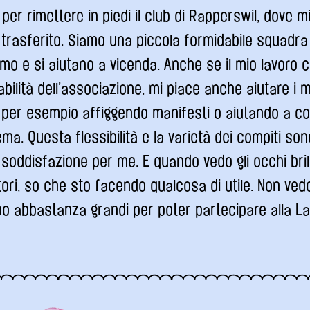
per rimettere in piedi il club di Rapperswil, dove m
rasferito. Siamo una piccola formidabile squadra 
mo e si aiutano a vicenda. Anche se il mio lavoro c
bilità dell’associazione, mi piace anche aiutare i mi
, per esempio affiggendo manifesti o aiutando a con
ema. Questa flessibilità e la varietà dei compiti so
 soddisfazione per me. E quando vedo gli occhi brill
tori, so che sto facendo qualcosa di utile. Non vedo
ano abbastanza grandi per poter partecipare alla L