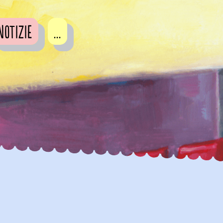
Notizie
...