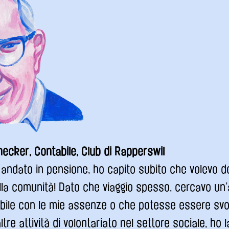
ecker, Contabile, Club di Rapperswil
ndato in pensione, ho capito subito che volevo de
lla comunità! Dato che viaggio spesso, cercavo un’a
bile con le mie assenze o che potesse essere svol
altre attività di volontariato nel settore sociale, ho