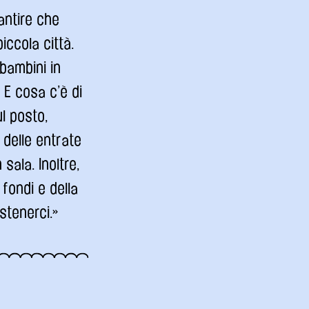
antire che
iccola città.
bambini in
 E cosa c’è di
l posto,
 delle entrate
sala. Inoltre,
 fondi e della
stenerci.»