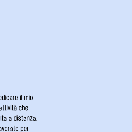
dicare il mio
ttività che
ta a distanza.
 lavorato per