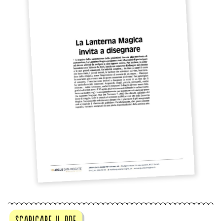
scaricare il pdf