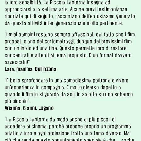
la loro sensibilità, La Piccola Lanterna insegna ad
approcciarsi alla settima arte. Alcune brevi testimonianze
riportate qui di seguito, raccontano dell’entusiasmo generato
da questa attività inter-generazionale molto pertinente.
“I miei bambini restano sempre affascinati dal fatto che i film
proposti siano dei cortometraggi, dunque dei brevissimi film
con un inizio ed una fine. Questo permette loro di restare
concentrati e attenti al tema proposto. È un format davvero
azzeccato!”
Lara, mamma, Bellinzona
“È bello sprofondare in una comodissima poltrona e vivere
un’esperienza in compagnia. È molto diverso rispetto a
quando il film lo si guarda da soli, in salotto su uno schermo
più piccolo”.
Arianna, 6 anni, Lugano
“La Piccola Lanterna da modo anche ai più piccoli di
accedere al cinema, perché propone proprio un programma
adatto a loro e ogni proiezione tratta una tema diverso. Ma
ciò che rende questo appuntamento speciale è che… anche