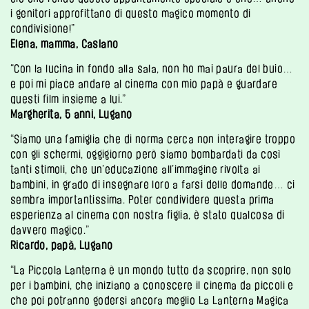
i genitori approfittano di questo magico momento di
condivisione!”
Elena, mamma, Caslano
“Con la lucina in fondo alla sala, non ho mai paura del buio…
e poi mi piace andare al cinema con mio papà e guardare
questi film insieme a lui.”
Margherita, 5 anni, Lugano
“Siamo una famiglia che di norma cerca non interagire troppo
con gli schermi, oggigiorno però siamo bombardati da così
tanti stimoli, che un’educazione all’immagine rivolta ai
bambini, in grado di insegnare loro a farsi delle domande… ci
sembra importantissima. Poter condividere questa prima
esperienza al cinema con nostra figlia, è stato qualcosa di
davvero magico.”
Ricardo, papà, Lugano
“La Piccola Lanterna è un mondo tutto da scoprire, non solo
per i bambini, che iniziano a conoscere il cinema da piccoli e
che poi potranno godersi ancora meglio La Lanterna Magica