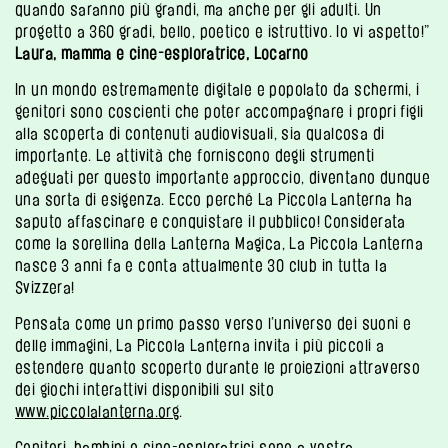
quando saranno più grandi, ma anche per gli adulti. Un
progetto a 360 gradi, bello, poetico e istruttivo. Io vi aspetto!”
Laura, mamma e cine-esploratrice, Locarno
In un mondo estremamente digitale e popolato da schermi, i
genitori sono coscienti che poter accompagnare i propri figli
alla scoperta di contenuti audiovisuali, sia qualcosa di
importante. Le attività che forniscono degli strumenti
adeguati per questo importante approccio, diventano dunque
una sorta di esigenza. Ecco perché La Piccola Lanterna ha
saputo affascinare e conquistare il pubblico! Considerata
come la sorellina della Lanterna Magica, La Piccola Lanterna
nasce 3 anni fa e conta attualmente 30 club in tutta la
Svizzera!
Pensata come un primo passo verso l’universo dei suoni e
delle immagini, La Piccola Lanterna invita i più piccoli a
estendere quanto scoperto durante le proiezioni attraverso
dei giochi interattivi disponibili sul sito
www.piccolalanterna.org
.
Genitori, bambini e cine-esploratrici sono a vostra