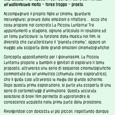
all’audiovisuale molto – forse troppo – presto.
Accompagnare il proprio figlio al cinema, guardarlo
meravigliarsi, provare delle emozioni e riflettere… ecco che
cosa propone nel concreto La Piccola Lanterna! Tre
appuntamenti a stagione, ognuno articolato in relazione ad
un tema particolare: la funzione della musica nei film, le
diversità che caratterizzano il “pianeta cinema”, oppure un
viaggio alla scoperta delle grandi emozioni cinematografiche!
Concepita appositamente per i giovanissimi, La Piccola
Lanterna propone a bambini e genitori di esplorare il tema
proposto, attraverso una serie di sequenze cinematografiche
commentate da un’animatrice (chiamata cine-esploratrice),
che li guida così attraverso la magia del grande schermo.
Dopo questa prima esplorazione, si parte alla scoperta di una
serie di cortometraggi d’animazione. Questa accurata
selezione di brevi film permette di approfondire le
conoscenze acquisite nella prima parte della proiezione.
Rivolgendosi con dolcezza ai più piccoli, rispettando dunque