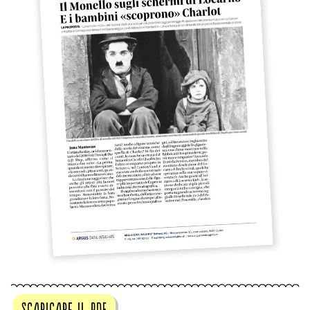
scaricare il pdf