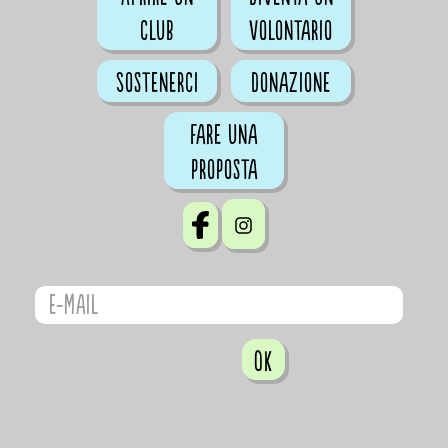
club
volontario
Sostenerci
Donazione
Fare una
proposta
OK