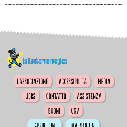
L'Associazione
Accessibilità
Media
Jobs
Contatto
Assistenza
Buoni
CGV
Aprire un
Diventa un