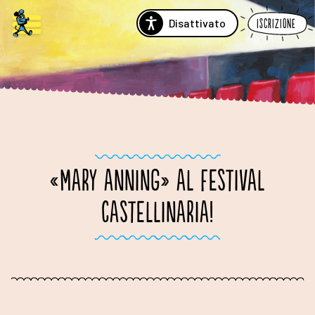
Disattivato
Iscrizione
«MARY ANNING» AL FESTIVAL
CASTELLINARIA!