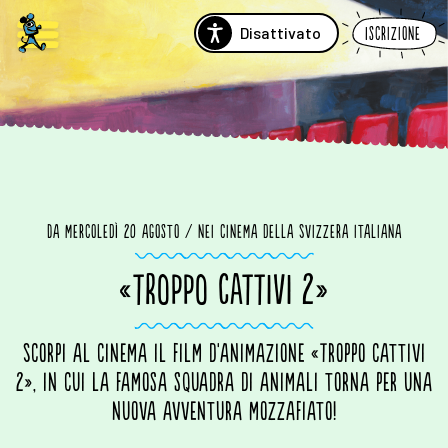
Disattivato
Iscrizione
Da mercoledì 20 agosto / nei cinema della Svizzera italiana
«TROPPO CATTIVI 2»
Scorpi al cinema il film d'animazione «Troppo cattivi
2», in cui la famosa squadra di animali torna per una
nuova avventura mozzafiato!