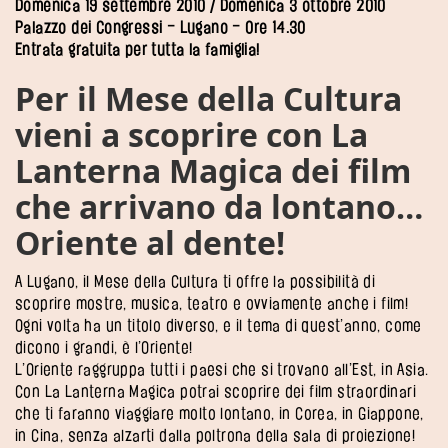
Domenica 19 settembre 2010 / Domenica 3 ottobre 2010
Palazzo dei Congressi – Lugano – Ore 14.30
Entrata gratuita per tutta la famiglia!
Per il Mese della Cultura
vieni a scoprire con La
Lanterna Magica dei film
che arrivano da lontano…
Oriente al dente!
A Lugano, il Mese della Cultura ti offre la possibilità di
scoprire mostre, musica, teatro e ovviamente anche i film!
Ogni volta ha un titolo diverso, e il tema di quest’anno, come
dicono i grandi, è l’Oriente!
L’Oriente raggruppa tutti i paesi che si trovano all’Est, in Asia.
Con La Lanterna Magica potrai scoprire dei film straordinari
che ti faranno viaggiare molto lontano, in Corea, in Giappone,
in Cina, senza alzarti dalla poltrona della sala di proiezione!