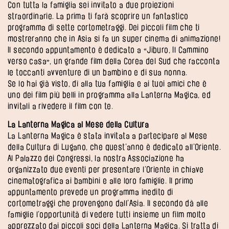
Con tutta la famiglia sei invitato a due proiezioni
straordinarie. La prima ti farà scoprire un fantastico
programma di sette cortometraggi. Dei piccoli film che ti
mostreranno che in Asia si fa un super cinema di animazione!
Il secondo appuntamento è dedicato a «Jiburo, Il Cammino
verso casa», un grande film della Corea del Sud che racconta
le toccanti avventure di un bambino e di sua nonna.
Se lo hai già visto, dì alla tua famiglia e ai tuoi amici che è
uno dei film più belli in programma alla Lanterna Magica, ed
invitali a rivedere il film con te.
La Lanterna Magica al Mese della Cultura
La Lanterna Magica è stata invitata a partecipare al Mese
della Cultura di Lugano, che quest’anno è dedicato all’Oriente.
Al Palazzo dei Congressi, la nostra Associazione ha
organizzato due eventi per presentare l’Oriente in chiave
cinematografica ai bambini e alle loro famiglie. Il primo
appuntamento prevede un programma inedito di
cortometraggi che provengono dall’Asia. Il secondo dà alle
famiglie l’opportunità di vedere tutti insieme un film molto
apprezzato dai piccoli soci della Lanterna Magica. Si tratta di