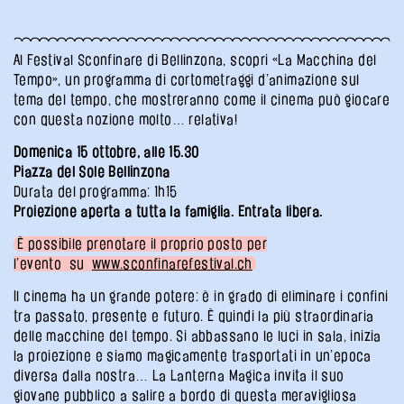
Al Festival Sconfinare di Bellinzona, scopri «La Macchina del
Tempo», un programma di cortometraggi d’animazione sul
tema del tempo, che mostreranno come il cinema può giocare
con questa nozione molto… relativa!
Domenica 15 ottobre, alle 15.30
Piazza del Sole Bellinzona
Durata del programma: 1h15
Proiezione aperta a tutta la famiglia. Entrata libera.
È possibile prenotare il proprio posto per
l’evento su
www.sconfinarefestival.ch
Il cinema ha un grande potere: è in grado di eliminare i confini
tra passato, presente e futuro. È quindi la più straordinaria
delle macchine del tempo. Si abbassano le luci in sala, inizia
la proiezione e siamo magicamente trasportati in un’epoca
diversa dalla nostra… La Lanterna Magica invita il suo
giovane pubblico a salire a bordo di questa meravigliosa