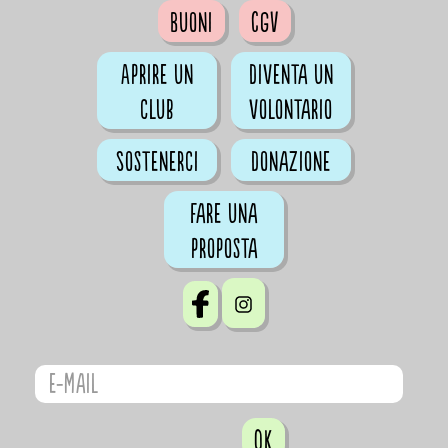
Buoni
CGV
Aprire un
Diventa un
club
volontario
Sostenerci
Donazione
Fare una
proposta
OK