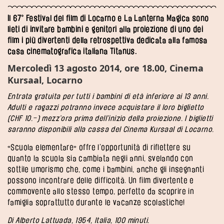
Il 67° Festival del film di Locarno e La Lanterna Magica sono
lieti di invitare bambini e genitori alla proiezione di uno dei
film i più divertenti della retrospettiva dedicata alla famosa
casa cinematografica italiana Titanus.
Mercoledì 13 agosto 2014, ore 18.00, Cinema
Kursaal, Locarno
Entrata gratuita per tutti i bambini di età inferiore ai 13 anni.
Adulti e ragazzi potranno invece acquistare il loro biglietto
(CHF 10.–) mezz’ora prima dell’inizio della proiezione. I biglietti
saranno disponibili alla cassa del Cinema Kursaal di Locarno.
«Scuola elementare» offre l’opportunità di riflettere su
quanto la scuola sia cambiata negli anni, svelando con
sottile umorismo che, come i bambini, anche gli insegnanti
possono incontrare delle difficoltà. Un film divertente e
commovente allo stesso tempo, perfetto da scoprire in
famiglia soprattutto durante le vacanze scolastiche!
Di Alberto Lattuada, 1954, Italia, 100 minuti.