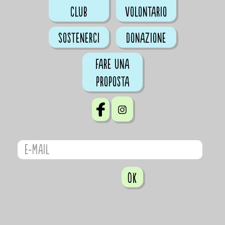
club
volontario
Sostenerci
Donazione
Fare una
proposta
OK