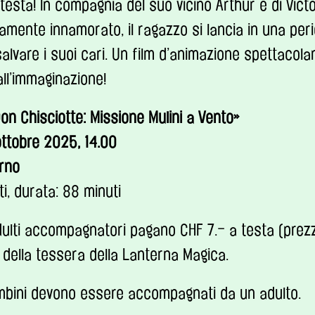
testa! In compagnia del suo vicino Arthur e di Victo
tamente innamorato, il ragazzo si lancia in una per
alvare i suoi cari. Un film d’animazione spettacola
ll’immaginazione!
on Chisciotte: Missione Mulini a Vento
»
ottobre 2025, 14.00
rno
ti, durata: 88 minuti
ulti accompagnatori pagano CHF 7.– a testa (prezz
della tessera della Lanterna Magica.
bini devono essere accompagnati da un adulto.