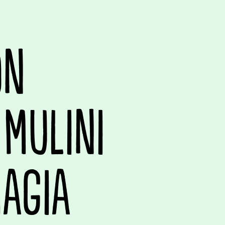
ON
 MULINI
MAGIA