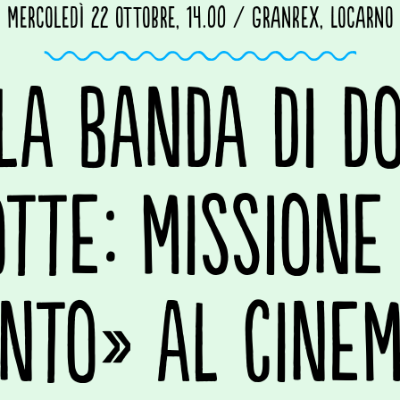
Mercoledì 22 ottobre, 14.00 / GranRex, Locarno
LA BANDA DI D
OTTE: MISSIONE
NTO» AL CINE