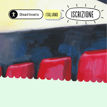
Iscrizione
Disattivato
Italiano