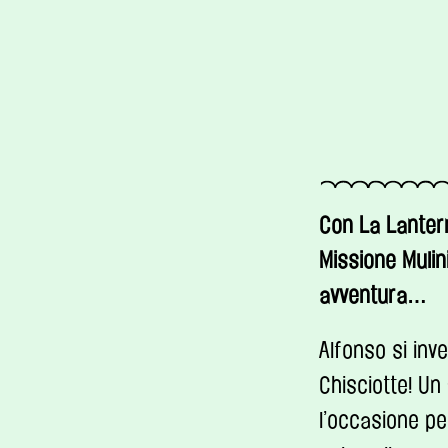
Con La Lanter
Missione Mulin
avventura…
Alfonso si inv
Chisciotte! Un
l’occasione pe