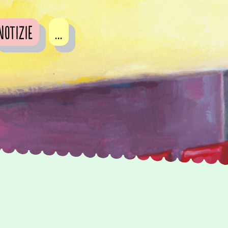
Notizie
...