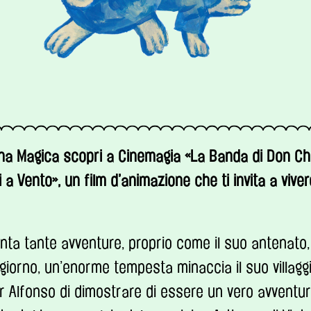
na Magica scopri a Cinemagia «La Banda di Don Chi
i a Vento», un film d’animazione che ti invita a viv
enta tante avventure, proprio come il suo antenato
 giorno, un’enorme tempesta minaccia il suo villaggi
r Alfonso di dimostrare di essere un vero avventur