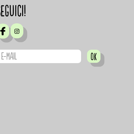
Seguici!
OK