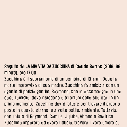
Seguito da LA MIA VITA DA ZUCCHINA di Claude Barras (2016, 66
minuti), ore 17.00
Zucchina è il soprannome di un bambino di 10 anni. Dopo la
morte improvvisa di sua madre, Zucchina fa amicizia con un
agente di polizia gentile, Raymond, che lo accompagna in una
casa famiglia, dove risiedono altri orfani della sua età. In un
primo momento, Zucchina dovrà lottare per trovare il proprio
posto in questo strano, e a volte ostile, ambiente. Tuttavia,
con l’aiuto di Raymond, Camille, Jujube, Ahmed e Beatrice
Zucchina imparerà ad avere fiducia, troverà il vero amore e,