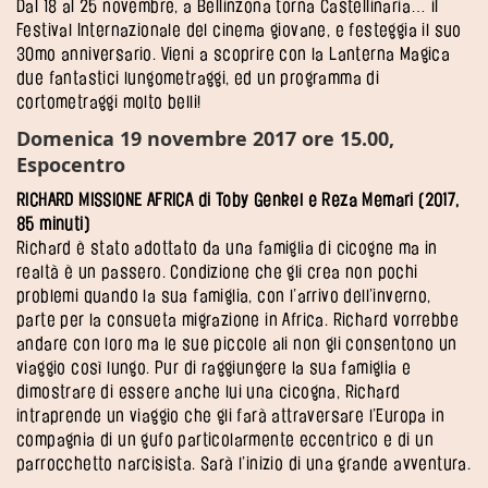
Dal 18 al 25 novembre, a Bellinzona torna Castellinaria… il
Festival Internazionale del cinema giovane, e festeggia il suo
30mo anniversario. Vieni a scoprire con la Lanterna Magica
due fantastici lungometraggi, ed un programma di
cortometraggi molto belli!
Domenica 19 novembre 2017 ore 15.00,
Espocentro
RICHARD MISSIONE AFRICA di Toby Genkel e Reza Memari (2017,
85 minuti)
Richard è stato adottato da una famiglia di cicogne ma in
realtà è un passero. Condizione che gli crea non pochi
problemi quando la sua famiglia, con l’arrivo dell’inverno,
parte per la consueta migrazione in Africa. Richard vorrebbe
andare con loro ma le sue piccole ali non gli consentono un
viaggio così lungo. Pur di raggiungere la sua famiglia e
dimostrare di essere anche lui una cicogna, Richard
intraprende un viaggio che gli farà attraversare l’Europa in
compagnia di un gufo particolarmente eccentrico e di un
parrocchetto narcisista. Sarà l’inizio di una grande avventura.