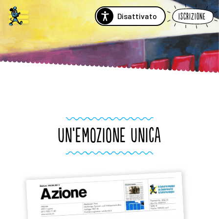
Disattivato
Iscrizione
UN’EMOZIONE UNICA