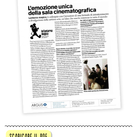
scaricare il pdf