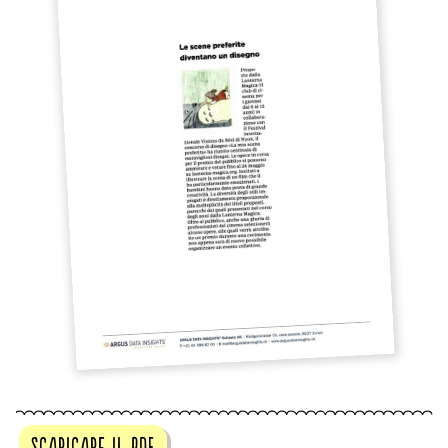
scaricare il pdf