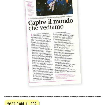
scaricare il pdf