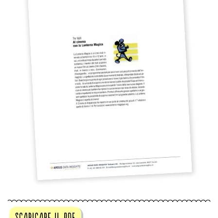
scaricare il pdf