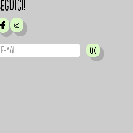
Seguici!
OK