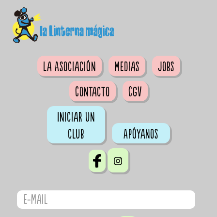
La Asociación
Medias
Jobs
Contacto
CGV
Iniciar un
club
Apóyanos