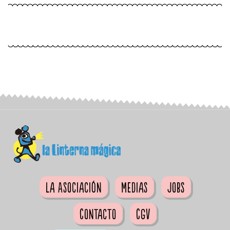
La Asociación
Medias
Jobs
Contacto
CGV